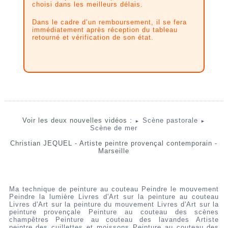
choisi dans les meilleurs délais.
Dans le cadre d’un remboursement, il se fera
immédiatement après réception du tableau
retourné et vérification de son état.
Voir les deux nouvelles vidéos :
Scène pastorale
►
►
Scène de mer
Christian JEQUEL - Artiste peintre provençal contemporain -
Marseille
Ma technique de peinture au couteau
Peindre le mouvement
Peindre la lumière
Livres d'Art sur la peinture au couteau
Livres d'Art sur la peinture du mouvement
Livres d'Art sur la
peinture provençale
Peinture au couteau des scènes
champêtres
Peinture au couteau des lavandes
Artiste
peintre des cuillettes et moissons
Peinture au couteau des