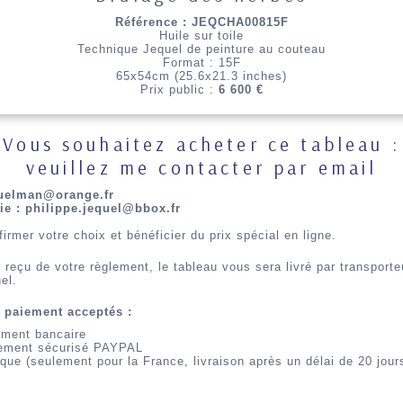
Référence : JEQCHA00815F
Huile sur toile
Technique Jequel de peinture au couteau
Format : 15F
65x54cm (25.6x21.3 inches)
Prix public :
6 600 €
Vous souhaitez acheter ce tableau :
veuillez me contacter par email
uelman@orange.fr
ie : philippe.jequel@bbox.fr
firmer votre choix et bénéficier du prix spécial en ligne.
 reçu de votre règlement, le tableau vous sera livré par transporte
el.
 paiement acceptés :
ement bancaire
ement sécurisé PAYPAL
que (seulement pour la France, livraison après un délai de 20 jour