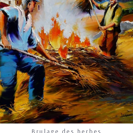
Brulage des herbes