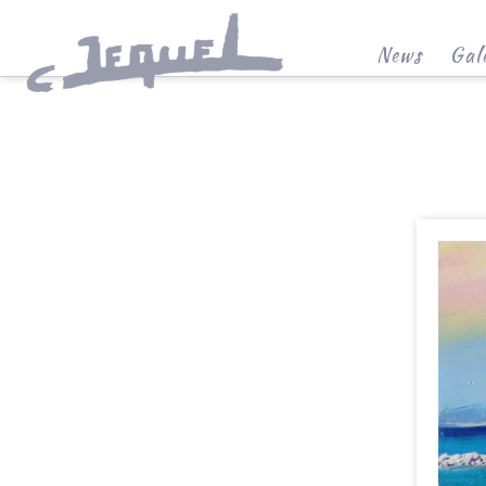
News
Gale