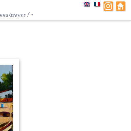
nnaissance !
▼