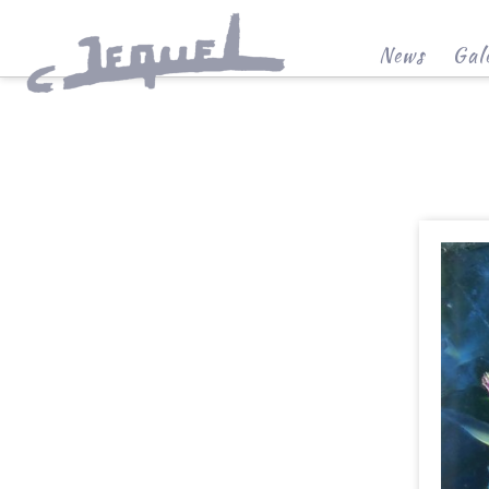
News
Gale