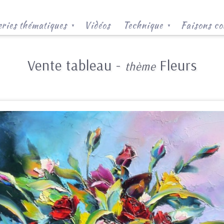
ries thématiques
Vidéos
Technique
Faisons co
▼
▼
Vente tableau -
Fleurs
thème