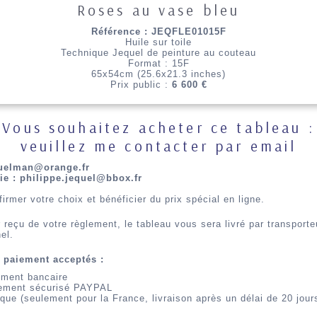
Roses au vase bleu
Référence : JEQFLE01015F
Huile sur toile
Technique Jequel de peinture au couteau
Format : 15F
65x54cm (25.6x21.3 inches)
Prix public :
6 600 €
Vous souhaitez acheter ce tableau :
veuillez me contacter par email
uelman@orange.fr
ie : philippe.jequel@bbox.fr
firmer votre choix et bénéficier du prix spécial en ligne.
 reçu de votre règlement, le tableau vous sera livré par transporte
el.
 paiement acceptés :
ement bancaire
ement sécurisé PAYPAL
que (seulement pour la France, livraison après un délai de 20 jour