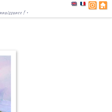
nnaissance !
▼