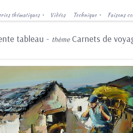
ries thématiques
Vidéos
Technique
Faisons co
▼
▼
ente tableau -
Carnets de voya
thème