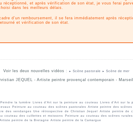
u réceptionné, et après vérification de son état, je vous ferai parve
choisi dans les meilleurs délais.
cadre d’un remboursement, il se fera immédiatement après récepti
etourné et vérification de son état.
Voir les deux nouvelles vidéos :
Scène pastorale
Scène de mer
►
►
hristian JEQUEL - Artiste peintre provençal contemporain - Marseil
Peindre la lumière
Livres d'Art sur la peinture au couteau
Livres d'Art sur la
hevaux
Peinture au couteau des scènes pastorales
Artiste peintre des scènes 
ntre des vendanges
Une rétrospective de Christian Jequel
Artiste peintre de
au couteau des cuillettes et moissons
Peinture au couteau des scènes rurales
Artiste peintre de la Bretagne
Artiste peintre de la Camargue