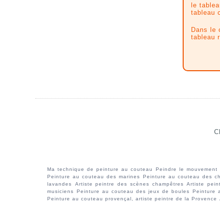
le tablea
tableau 
Dans le 
tableau r
C
Ma technique de peinture au couteau
Peindre le mouvement
Peinture au couteau des marines
Peinture au couteau des c
lavandes
Artiste peintre des scènes champêtres
Artiste pei
musiciens
Peinture au couteau des jeux de boules
Peinture 
Peinture au couteau provençal, artiste peintre de la Provence