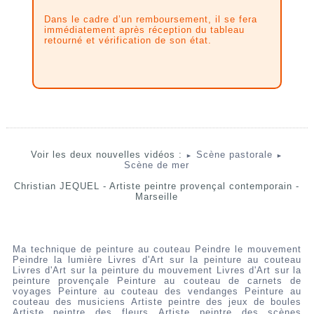
Dans le cadre d’un remboursement, il se fera
immédiatement après réception du tableau
retourné et vérification de son état.
Voir les deux nouvelles vidéos :
Scène pastorale
►
►
Scène de mer
Christian JEQUEL - Artiste peintre provençal contemporain -
Marseille
Ma technique de peinture au couteau
Peindre le mouvement
Peindre la lumière
Livres d'Art sur la peinture au couteau
Livres d'Art sur la peinture du mouvement
Livres d'Art sur la
peinture provençale
Peinture au couteau de carnets de
voyages
Peinture au couteau des vendanges
Peinture au
couteau des musiciens
Artiste peintre des jeux de boules
Artiste peintre des fleurs
Artiste peintre des scènes